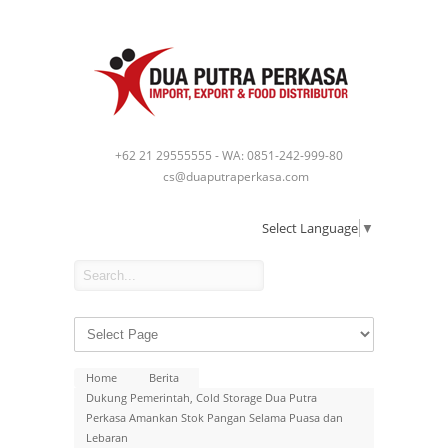
+62 21 29555555 - WA: 0851-242-999-80
cs@duaputraperkasa.com
Select Language
▼
Home
Berita
Dukung Pemerintah, Cold Storage Dua Putra
Perkasa Amankan Stok Pangan Selama Puasa dan
Lebaran