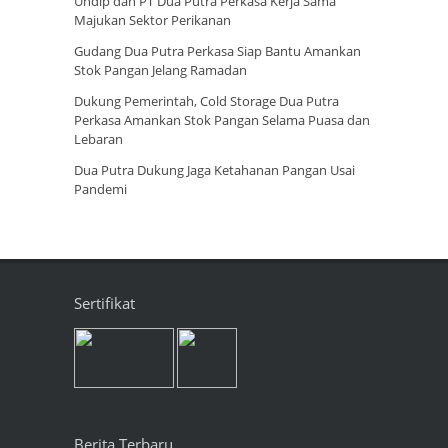
Undip dan PT Dua Putra Perkasa Kerja Sama
Majukan Sektor Perikanan
Gudang Dua Putra Perkasa Siap Bantu Amankan
Stok Pangan Jelang Ramadan
Dukung Pemerintah, Cold Storage Dua Putra
Perkasa Amankan Stok Pangan Selama Puasa dan
Lebaran
Dua Putra Dukung Jaga Ketahanan Pangan Usai
Pandemi
Sertifikat
Berita Terbaru