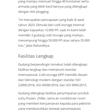
yang mampu memuat hingga 40 kontainer serta
armada yang lebih kecil lainnya yang dilengkapi
dengan slot plugging.
“Ini merupakan pencapaian yang baik di awal
tahun 2023. Dimulai dari cold storage internal
dengan kapasitas 12.000 PP, saat ini kami telah
memiliki 3 gudang cold storage yang mampu
menampung hingga 50.000 PP atau setara 35.000
ton,” jelas Raharditya.
Fasilitas Lengkap
Gudang berpendingin tersebut telah dilengkapi
fasilitas lengkap dan memenuhi standar
internasional. Cold storage DPP memiliki desain
dan teknologi modern dengan standar ISO
22000:2018, ISO 45000:2018, dan ISO 9000:2015.
Gudang dilengkap fasilitas penyimpanan produk
suhu frozen, chiller, serta air conditioner room
yang memberi kenyamanan kepada para pebisnis
yang membutuhkan tempat penyimpanan