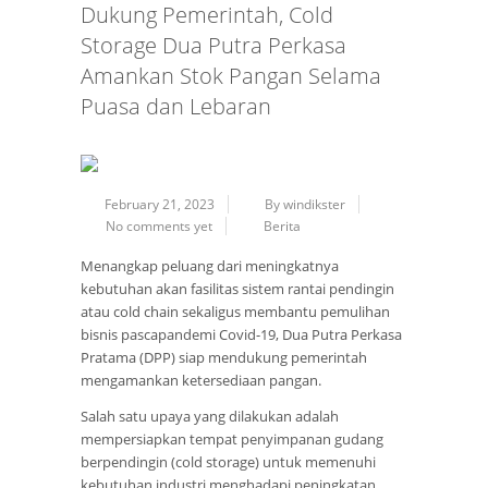
Dukung Pemerintah, Cold
Storage Dua Putra Perkasa
Amankan Stok Pangan Selama
Puasa dan Lebaran
February 21, 2023
By windikster
No comments yet
Berita
Menangkap peluang dari meningkatnya
kebutuhan akan fasilitas sistem rantai pendingin
atau cold chain sekaligus membantu pemulihan
bisnis pascapandemi Covid-19, Dua Putra Perkasa
Pratama (DPP) siap mendukung pemerintah
mengamankan ketersediaan pangan.
Salah satu upaya yang dilakukan adalah
mempersiapkan tempat penyimpanan gudang
berpendingin (cold storage) untuk memenuhi
kebutuhan industri menghadapi peningkatan