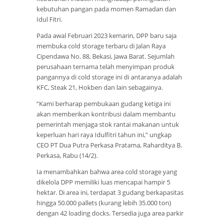
kebutuhan pangan pada momen Ramadan dan
Idul Fitri.
Pada awal Februari 2023 kemarin, DPP baru saja
membuka cold storage terbaru di Jalan Raya
Cipendawa No. 88, Bekasi, Jawa Barat. Sejumlah
perusahaan ternama telah menyimpan produk
pangannya di cold storage ini di antaranya adalah
KFC, Steak 21, Hokben dan lain sebagainya.
“Kami berharap pembukaan gudang ketiga ini
akan memberikan kontribusi dalam membantu
pemerintah menjaga stok rantai makanan untuk
keperluan hari raya Idulfitri tahun ini,” ungkap
CEO PT Dua Putra Perkasa Pratama, Raharditya B.
Perkasa, Rabu (14/2).
Ia menambahkan bahwa area cold storage yang
dikelola DPP memiliki luas mencapai hampir 5
hektar. Di area ini, terdapat 3 gudang berkapasitas
hingga 50.000 pallets (kurang lebih 35.000 ton)
dengan 42 loading docks. Tersedia juga area parkir