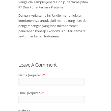
Pengelola Kampus Jepara Undip, bersama pihak
PT Dua Putra Perkasa Pratama.
Dengan kerja sama ini, Undip menunjukkan
komitmennya untuk aktif mendukung riset dan
pengembangan yang bisa mempercepat
penerapan konsep Ekonomi Biru, terutama di
sektor perikanan Indonesia.
Leave A Comment
Name (required)
*
Email (required)
*
Website