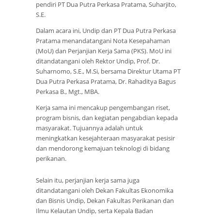
pendiri PT Dua Putra Perkasa Pratama, Suharjito,
S.E.
Dalam acara ini, Undip dan PT Dua Putra Perkasa
Pratama menandatangani Nota Kesepahaman
(MoU) dan Perjanjian Kerja Sama (PKS). MoU ini
ditandatangani oleh Rektor Undip, Prof. Dr.
Suharnomo, S.E., M.Si, bersama Direktur Utama PT
Dua Putra Perkasa Pratama, Dr. Rahaditya Bagus
Perkasa B., Mgt., MBA.
Kerja sama ini mencakup pengembangan riset,
program bisnis, dan kegiatan pengabdian kepada
masyarakat. Tujuannya adalah untuk
meningkatkan kesejahteraan masyarakat pesisir
dan mendorong kemajuan teknologi di bidang
perikanan.
Selain itu, perjanjian kerja sama juga
ditandatangani oleh Dekan Fakultas Ekonomika
dan Bisnis Undip, Dekan Fakultas Perikanan dan
Ilmu Kelautan Undip, serta Kepala Badan