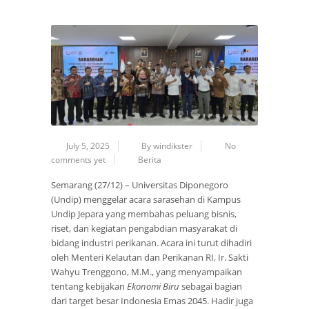
July 5, 2025
By windikster
No
comments yet
Berita
Semarang (27/12) – Universitas Diponegoro
(Undip) menggelar acara sarasehan di Kampus
Undip Jepara yang membahas peluang bisnis,
riset, dan kegiatan pengabdian masyarakat di
bidang industri perikanan. Acara ini turut dihadiri
oleh Menteri Kelautan dan Perikanan RI, Ir. Sakti
Wahyu Trenggono, M.M., yang menyampaikan
tentang kebijakan
Ekonomi Biru
sebagai bagian
dari target besar Indonesia Emas 2045. Hadir juga