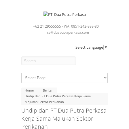
+62 21 29555555 - WA: 0851-242-999-80
cs@duaputraperkasa.com
Select Language
▼
Home
Berita
Undip dan PT Dua Putra Perkasa Kerja Sama
Majukan Sektor Perikanan
Undip dan PT Dua Putra Perkasa
Kerja Sama Majukan Sektor
Perikanan