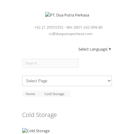
+62 21 29555555 - WA: 0851-242-999-80
cs@duaputraperkasa.com
Select Language
▼
Home
Cold Storage
Cold Storage